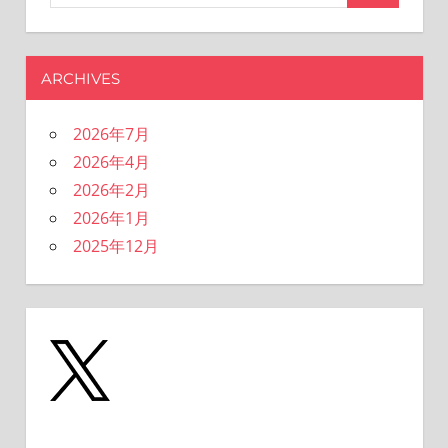
ン
索
索
対
象:
ARCHIVES
2026年7月
2026年4月
2026年2月
2026年1月
2025年12月