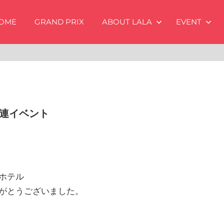
OME
GRAND PRIX
ABOUT LALA
EVENT
関連イベント
ホテル
がとうございました。