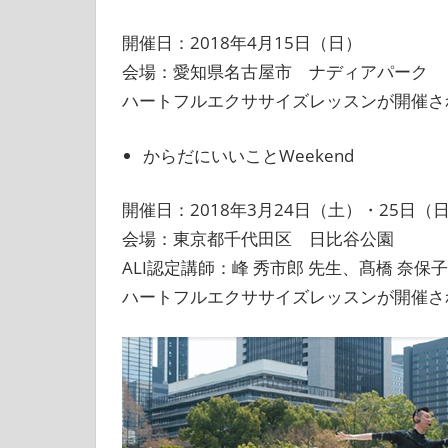
開催日：2018年4月15日（日）
会場：愛知県名古屋市 ナディアパーク
ハートフルエクササイズレッスンが開催さ
からだにいいことWeekend
開催日：2018年3月24日（土）・25日（
会場：東京都千代田区 日比谷公園
ALI認定講師：峰 秀市郎 先生、髙橋 奈保子
ハートフルエクササイズレッスンが開催さ