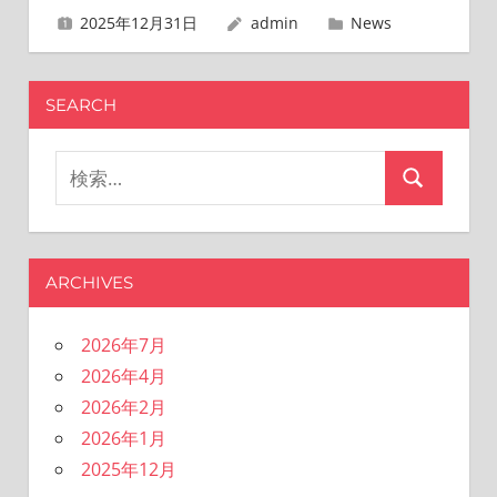
ナ
2025年12月31日
admin
News
ビ
ゲ
SEARCH
ー
検
シ
検
索
索
対
ョ
象:
ン
ARCHIVES
2026年7月
2026年4月
2026年2月
2026年1月
2025年12月